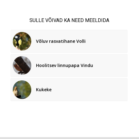
SULLE VÕIVAD KA NEED MEELDIDA
Võluv rasvatihane Volli
Hoolitsev linnupapa Vindu
Kukeke