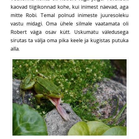
kaovad tiigikonnad kohe, kui inimest näevad, aga
mitte Robi. Temal polnud inimeste juuresoleku
vastu midagi. Oma ühele silmale vaatamata oli
Robert väga osav kütt. Uskumatu väledusega
sirutas ta välja oma pika keele ja kugistas putuka
alla.