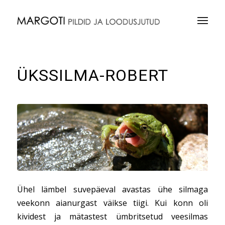
ÜKSSILMA-ROBERT
Ühel lämbel suvepäeval avastas ühe silmaga
veekonn aianurgast väikse tiigi. Kui konn oli
kividest ja mätastest ümbritsetud veesilmas