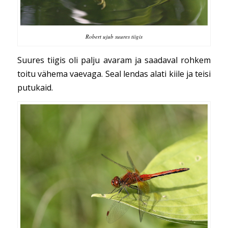
Robert ujub suures tiigis
Suures tiigis oli palju avaram ja saadaval rohkem
toitu vähema vaevaga. Seal lendas alati kiile ja teisi
putukaid.