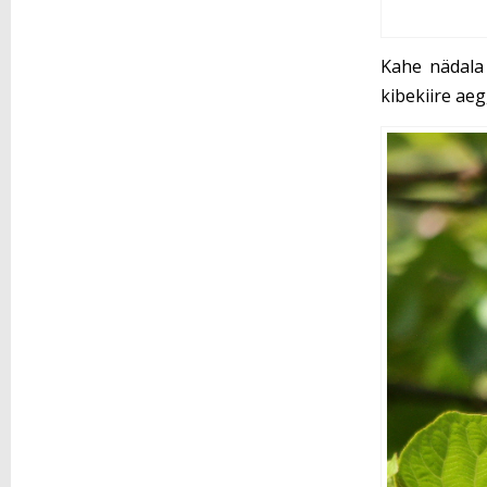
Kahe nädala
kibekiire aeg