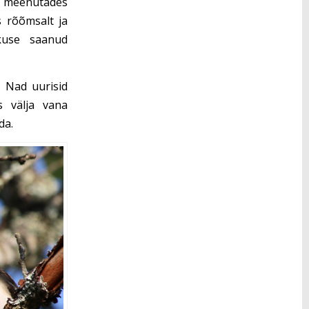
oe, meenutades
s rõõmsalt ja
skuse saanud
. Nad uurisid
is välja vana
da.