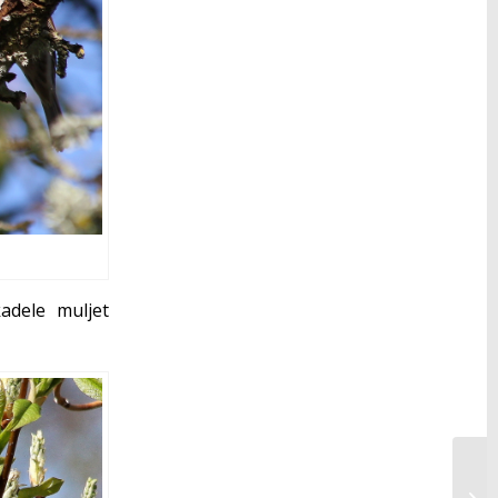
kadele muljet