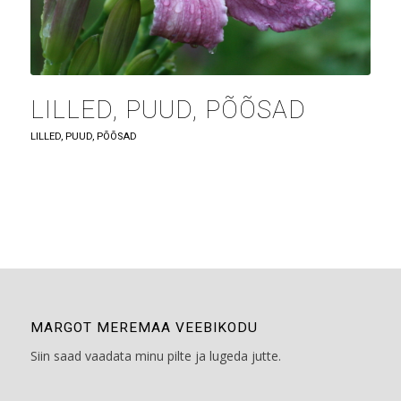
LILLED, PUUD, PÕÕSAD
LILLED, PUUD, PÕÕSAD
MARGOT MEREMAA VEEBIKODU
Siin saad vaadata minu pilte ja lugeda jutte.