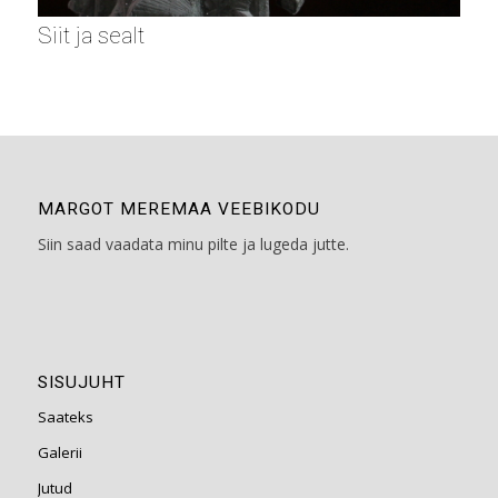
Siit ja sealt
MARGOT MEREMAA VEEBIKODU
Siin saad vaadata minu pilte ja lugeda jutte.
SISUJUHT
Saateks
Galerii
Jutud